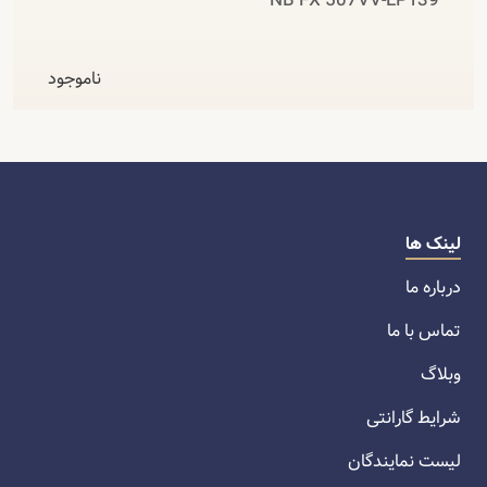
NB FX 507VV-LP139
ناموجود
لینک ها
درباره ما
تماس با ما
وبلاگ
شرایط گارانتی
لیست نمایندگان