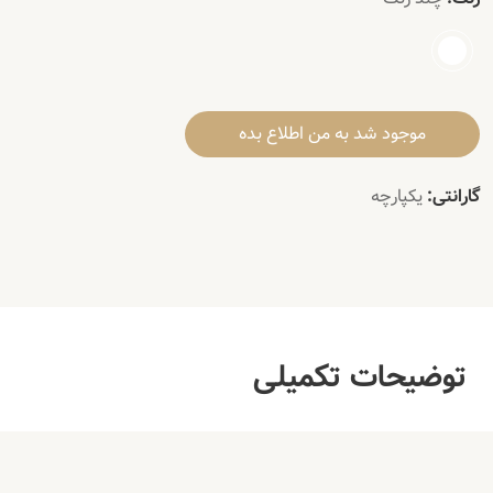
موجود شد به من اطلاع بده
گارانتی:
یکپارچه
توضیحات تکمیلی