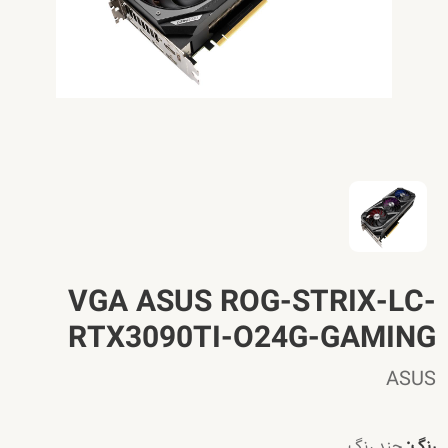
VGA ASUS ROG-STRIX-LC-
RTX3090TI-O24G-GAMING
ASUS
رنگ:
چند رنگ