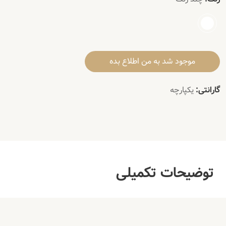
موجود شد به من اطلاع بده
گارانتی:
یکپارچه
توضیحات تکمیلی