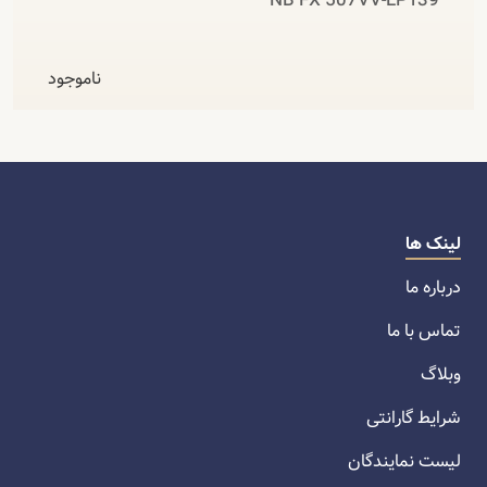
NB FX 507VV-LP139
ناموجود
لینک ها
درباره ما
تماس با ما
وبلاگ
شرایط گارانتی
لیست نمایندگان