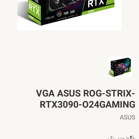
VGA ASUS ROG-STRIX-
RTX3090-O24GAMING
ASUS
رنگ:
چند رنگ