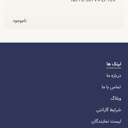
NB FX 507VV-LP139
ناموجود
لینک ها
درباره ما
تماس با ما
وبلاگ
شرایط گارانتی
لیست نمایندگان