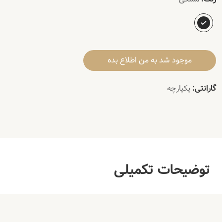
موجود شد به من اطلاع بده
گارانتی:
یکپارچه
توضیحات تکمیلی