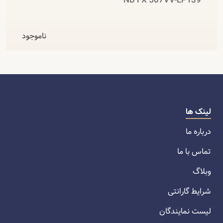
NB FX 507VV-LP139
ناموجود
لینک ها
درباره ما
تماس با ما
وبلاگ
شرایط گارانتی
لیست نمایندگان