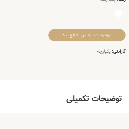
موجود شد به من اطلاع بده
گارانتی:
یکپارچه
توضیحات تکمیلی