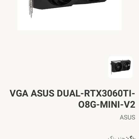
VGA ASUS DUAL-RTX3060TI-
O8G-MINI-V2
ASUS
رنگ:
چند رنگ