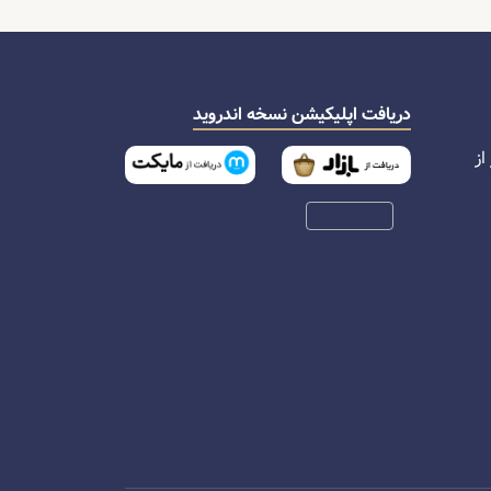
دریافت اپلیکیشن نسخه اندروید
از