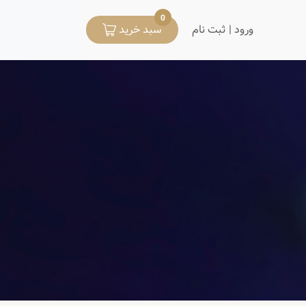
0
ورود | ثبت نام
سبد خرید