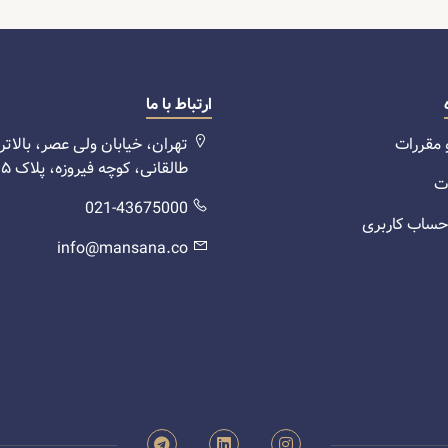
ارتباط با ما
 مقررات
تهران، خیابان ولی عصر، بالاتر 
طالقانی، کوچه فیروزه، پلاک ۵
ت
021-43675000
 حساب کاربری
info@mansana.co