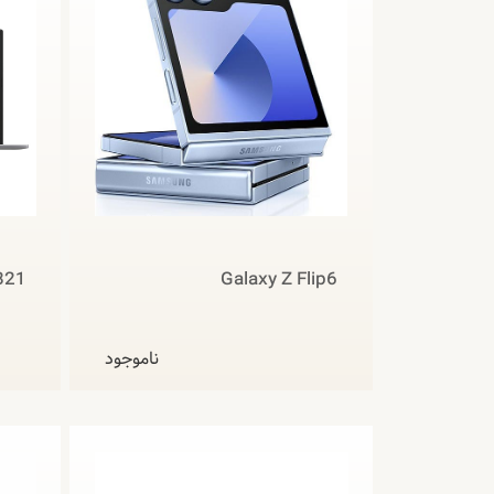
821
Galaxy Z Flip6
ناموجود