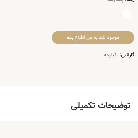
موجود شد به من اطلاع بده
گارانتی:
یکپارچه
توضیحات تکمیلی