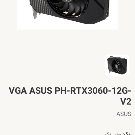
VGA ASUS PH-RTX3060-12G-
V2
ASUS
رنگ:
چند رنگ