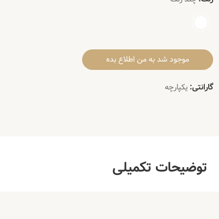
موجود شد به من اطلاع بده
گارانتی:
یکپارچه
توضیحات تکمیلی