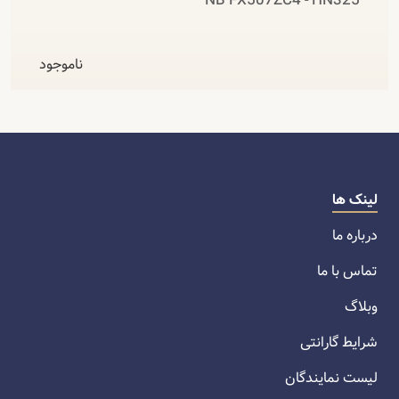
NB FX507ZC4 - HN325
ناموجود
لینک ها
درباره ما
تماس با ما
وبلاگ
شرایط گارانتی
لیست نمایندگان