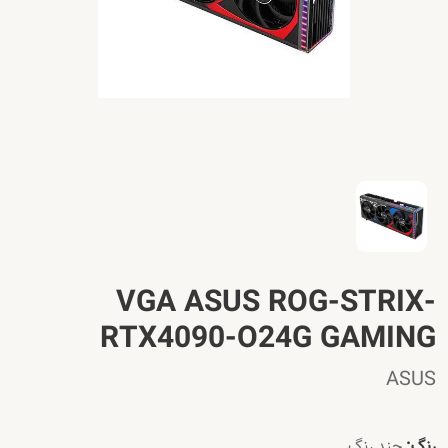
VGA ASUS ROG-STRIX-
RTX4090-O24G GAMING
ASUS
رنگ:
چند رنگ