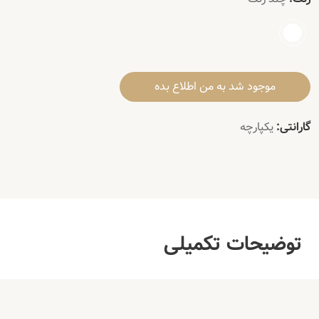
موجود شد به من اطلاع بده
گارانتی:
یکپارچه
توضیحات تکمیلی