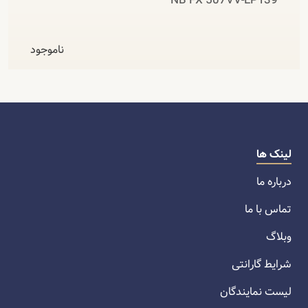
NB FX 507VV-LP139
ناموجود
لینک ها
درباره ما
تماس با ما
وبلاگ
شرایط گارانتی
لیست نمایندگان