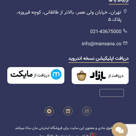
ارتباط با ما
تهران، خیابان ولی عصر، بالاتر از طالقانی، کوچه فیروزه،
پلاک ۵
021-43675000
info@mansana.co
دریافت اپلیکیشن نسخه اندروید
تمام حقوق مادی و معنوی این سایت برای فروشگاه اینترنتی مان سانا میباشد
طراحی وب سایت توسط
راهکار پویا