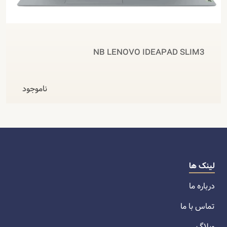
NB LENOVO IDEAPAD SLIM3
ناموجود
لینک ها
درباره ما
تماس با ما
وبلاگ