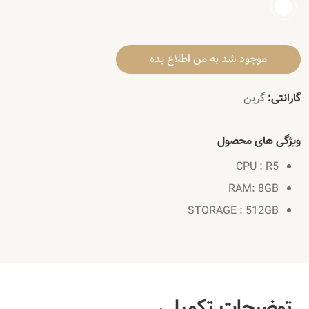
موجود شد به من اطلاع بده
گارانتی:
گرین
ویژگی های محصول
CPU : R5
RAM: 8GB
STORAGE : 512GB
توضیحات تکمیلی