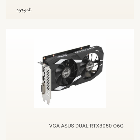
ناموجود
VGA ASUS DUAL-RTX3050-O6G