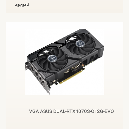
ناموجود
VGA ASUS DUAL-RTX4070S-O12G-EVO