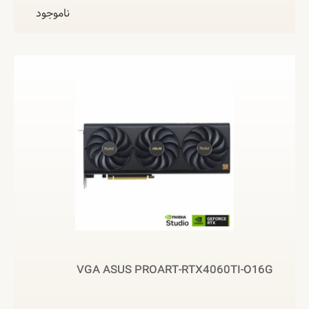
ناموجود
VGA ASUS PROART-RTX4060TI-O16G