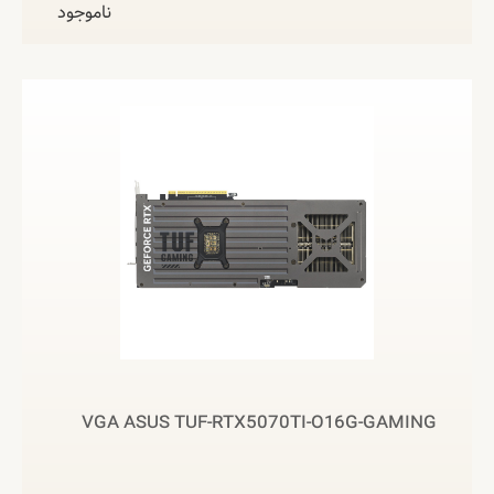
ناموجود
VGA ASUS TUF-RTX5070TI-O16G-GAMING