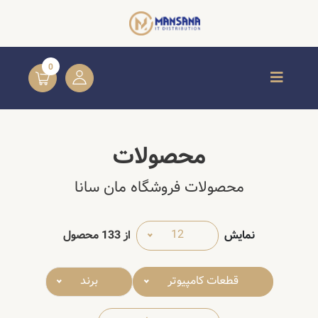
0
محصولات
محصولات فروشگاه مان سانا
12
نمایش
از
133
محصول
قطعات کامپیوتر
برند