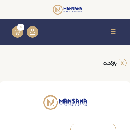
0
X
بازگشت